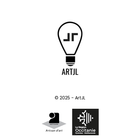
© 2025 - ArtJL