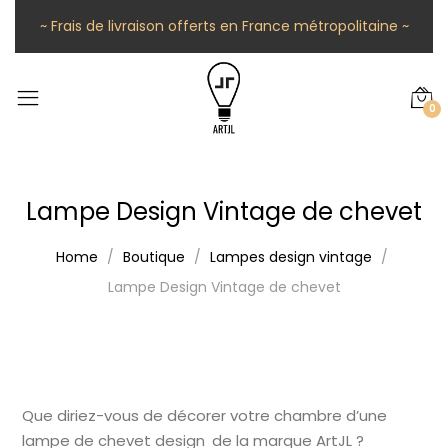
~ Frais de livraison offerts en France métropolitaine ~
0
Lampe Design Vintage de chevet
Home
Boutique
Lampes design vintage
Lampe Design Vintage de chevet
Que diriez-vous de décorer votre chambre d’une
lampe de chevet design de la marque ArtJL ?