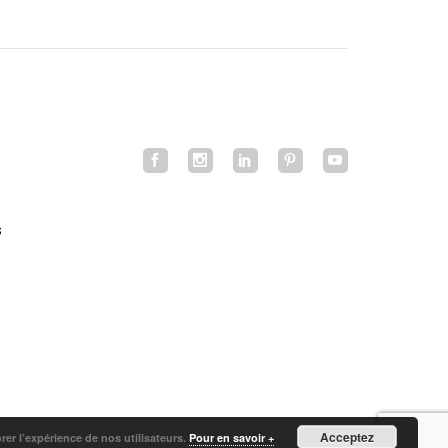
s
Acceptez
orer l’expérience de nos utilisateurs.
Pour en savoir +