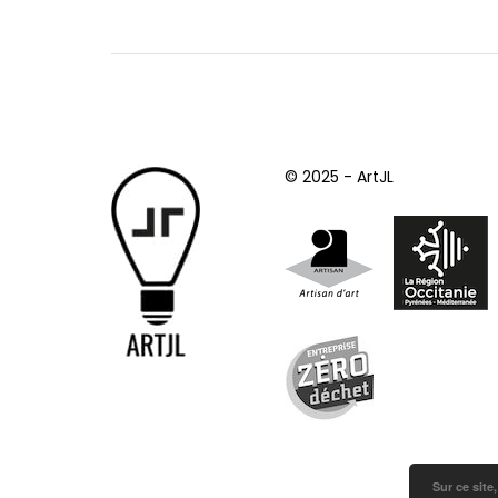
© 2025 - ArtJL
Sur ce site