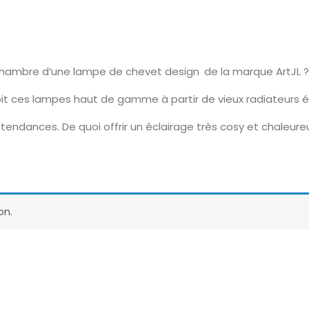
chambre d’une lampe de chevet design de la marque ArtJL ?
it ces lampes haut de gamme à partir de vieux radiateurs é
tendances. De quoi offrir un éclairage très cosy et chaleur
on.