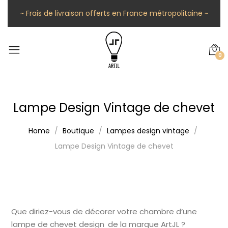
~ Frais de livraison offerts en France métropolitaine ~
0
Lampe Design Vintage de chevet
Home
Boutique
Lampes design vintage
Lampe Design Vintage de chevet
Que diriez-vous de décorer votre chambre d’une
lampe de chevet design de la marque ArtJL ?