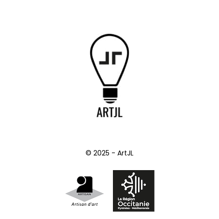
© 2025 - ArtJL