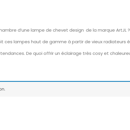
chambre d’une lampe de chevet design de la marque ArtJL ?
it ces lampes haut de gamme à partir de vieux radiateurs é
tendances. De quoi offrir un éclairage très cosy et chaleur
on.