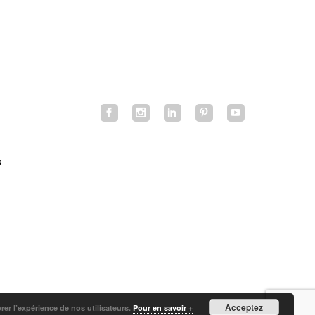
s
Acceptez
orer l’expérience de nos utilisateurs.
Pour en savoir +