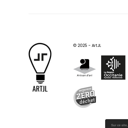
© 2025 - ArtJL
Sur ce site