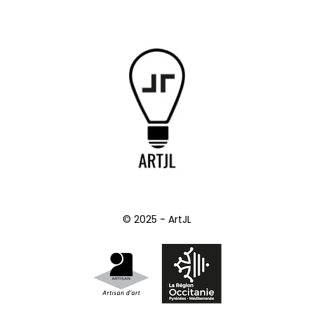
© 2025 - ArtJL