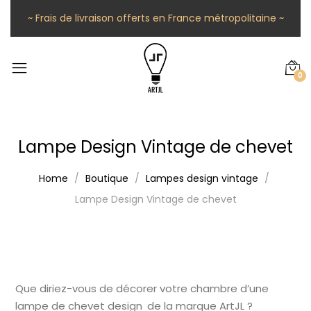
~ Frais de livraison offerts en France métropolitaine ~
0
Lampe Design Vintage de chevet
Home
Boutique
Lampes design vintage
Lampe Design Vintage de chevet
Que diriez-vous de décorer votre chambre d’une
lampe de chevet design de la marque ArtJL ?