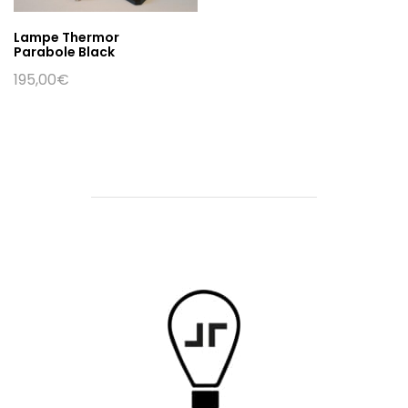
Lampe Thermor
Parabole Black
195,00
€