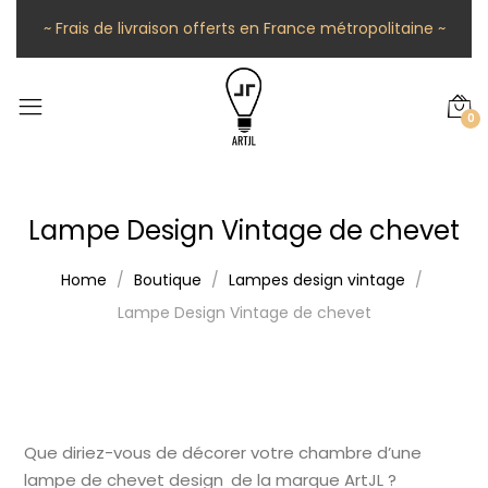
~ Frais de livraison offerts en France métropolitaine ~
0
Lampe Design Vintage de chevet
Home
Boutique
Lampes design vintage
Lampe Design Vintage de chevet
Que diriez-vous de décorer votre chambre d’une
lampe de chevet design de la marque ArtJL ?