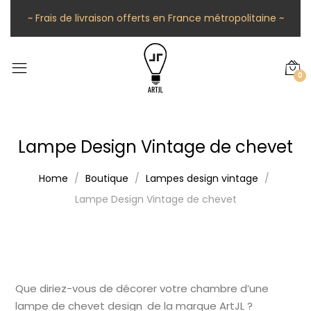
~ Frais de livraison offerts en France métropolitaine ~
0
Lampe Design Vintage de chevet
Home
Boutique
Lampes design vintage
Lampe Design Vintage de chevet
Que diriez-vous de décorer votre chambre d’une
lampe de chevet design de la marque ArtJL ?