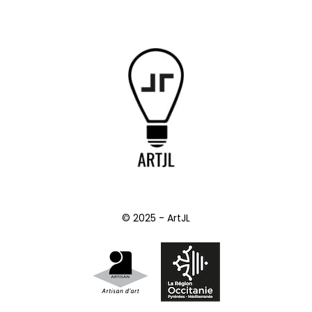
© 2025 - ArtJL