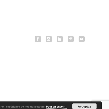
s
Acceptez
orer l’expérience de nos utilisateurs.
Pour en savoir +