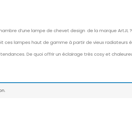
chambre d’une lampe de chevet design de la marque ArtJL ?
it ces lampes haut de gamme à partir de vieux radiateurs é
tendances. De quoi offrir un éclairage très cosy et chaleur
on.