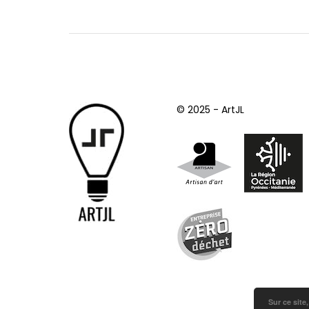
© 2025 - ArtJL
Sur ce site