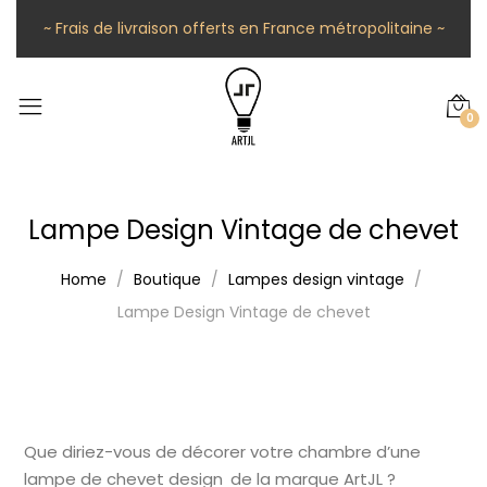
~ Frais de livraison offerts en France métropolitaine ~
0
Lampe Design Vintage de chevet
Home
Boutique
Lampes design vintage
Lampe Design Vintage de chevet
Que diriez-vous de décorer votre chambre d’une
lampe de chevet design de la marque ArtJL ?