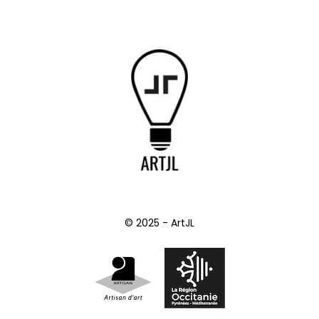
© 2025 - ArtJL