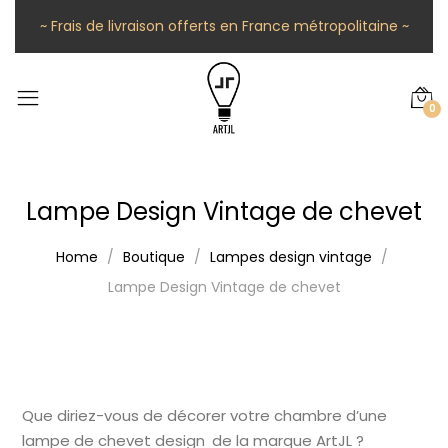
~ Frais de livraison offerts en France métropolitaine ~
0
Lampe Design Vintage de chevet
Home
Boutique
Lampes design vintage
Lampe Design Vintage de chevet
Que diriez-vous de décorer votre chambre d’une
lampe de chevet design de la marque ArtJL ?