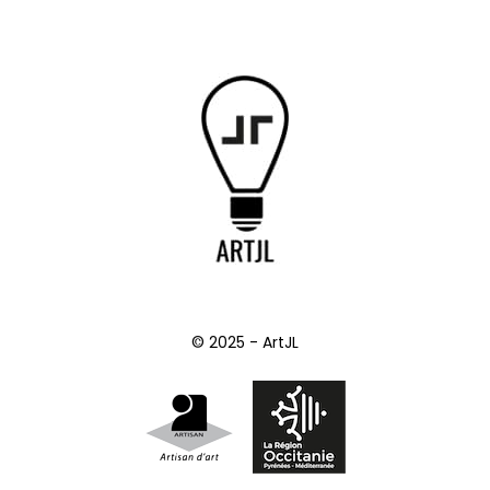
© 2025 - ArtJL