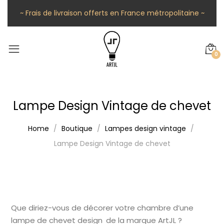
~ Frais de livraison offerts en France métropolitaine ~
0
Lampe Design Vintage de chevet
Home
Boutique
Lampes design vintage
Lampe Design Vintage de chevet
Que diriez-vous de décorer votre chambre d’une
lampe de chevet design de la marque ArtJL ?