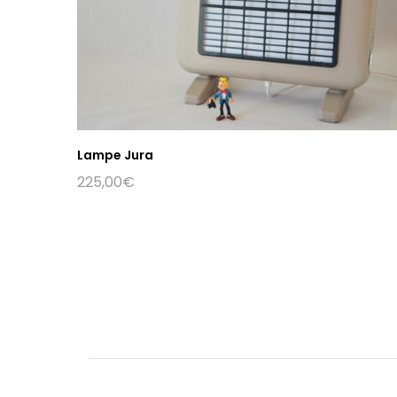
Lampe Jura
225,00
€