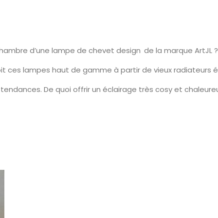
chambre d’une lampe de chevet design de la marque ArtJL ?
it ces lampes haut de gamme à partir de vieux radiateurs é
tendances. De quoi offrir un éclairage très cosy et chaleur