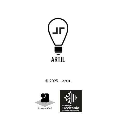
© 2025 - ArtJL