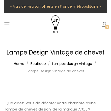
~ Frais de livraison offerts en France métropolitaine ~
0
Lampe Design Vintage de chevet
Home
Boutique
Lampes design vintage
Lampe Design Vintage de chevet
Que diriez-vous de décorer votre chambre d’une
lampe de chevet design de la marque ArtJL ?