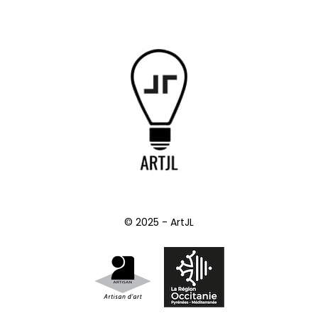
© 2025 - ArtJL