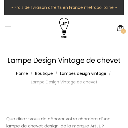
~ Frais de livraison offerts en France métropolitaine ~
0
Lampe Design Vintage de chevet
Home
Boutique
Lampes design vintage
Lampe Design Vintage de chevet
Que diriez-vous de décorer votre chambre d’une
lampe de chevet design de la marque ArtJL ?