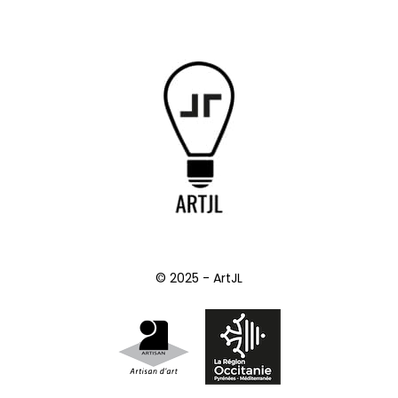
© 2025 - ArtJL