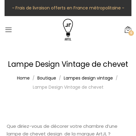
~ Frais de livraison offerts en France métropolitaine ~
0
Lampe Design Vintage de chevet
Home
Boutique
Lampes design vintage
Lampe Design Vintage de chevet
Que diriez-vous de décorer votre chambre d’une
lampe de chevet design de la marque ArtJL ?