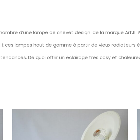
chambre d’une lampe de chevet design de la marque ArtJL ?
it ces lampes haut de gamme à partir de vieux radiateurs é
tendances. De quoi offrir un éclairage très cosy et chaleur