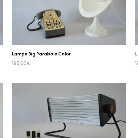
Lampe Big Parabole Calor
L
195,00
€
1