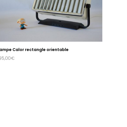
ampe Calor rectangle orientable
95,00
€