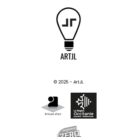
© 2025 - ArtJL