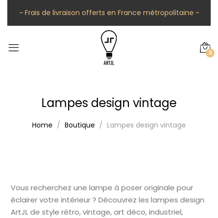
~ Frais de livraison offerts en France métropolitaine ~
0
Lampes design vintage
Home
Boutique
Lampes design vintage
Vous recherchez une lampe à poser originale pour
éclairer votre intérieur ? Découvrez les lampes design
ArtJL de style rétro, vintage, art déco, industriel,