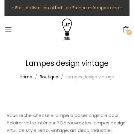
~ Frais de livraison offerts en France métropolitaine ~
0
Lampes design vintage
Home
Boutique
Lampes design vintage
Vous recherchez une lampe à poser originale pour
éclairer votre intérieur ? Découvrez les lampes design
ArtJL de style rétro, vintage, art déco, industriel,