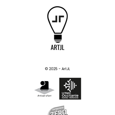
© 2025 - ArtJL