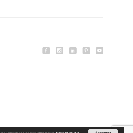
s
Acceptez
orer l’expérience de nos utilisateurs.
Pour en savoir +