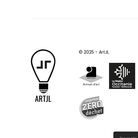
© 2025 - ArtJL
Sur ce site