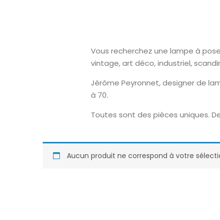
Vous recherchez une lampe à poser o
vintage, art déco, industriel, scand
Jérôme Peyronnet, designer de lam
à 70.
Toutes sont des pièces uniques. De
Aucun produit ne correspond à votre sélecti