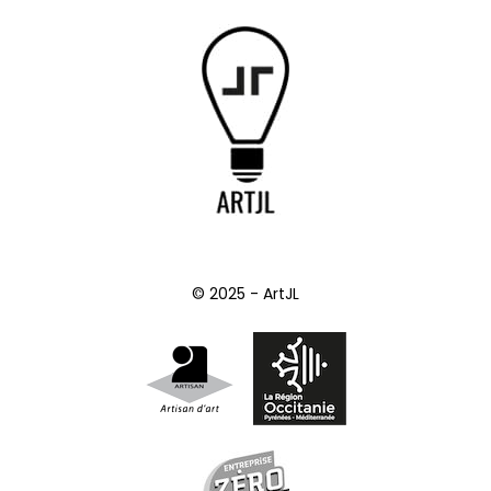
© 2025 - ArtJL