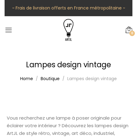
~ Frais de livraison offerts en France métropolitaine ~
0
Lampes design vintage
Home
Boutique
Lampes design vintage
Vous recherchez une lampe à poser originale pour
éclairer votre intérieur ? Découvrez les lampes design
ArtJL de style rétro, vintage, art déco, industriel,