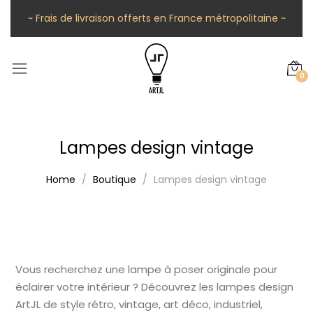
~ Frais de livraison offerts en France métropolitaine ~
0
Lampes design vintage
Home
Boutique
Lampes design vintage
Vous recherchez une lampe à poser originale pour
éclairer votre intérieur ? Découvrez les lampes design
ArtJL de style rétro, vintage, art déco, industriel,