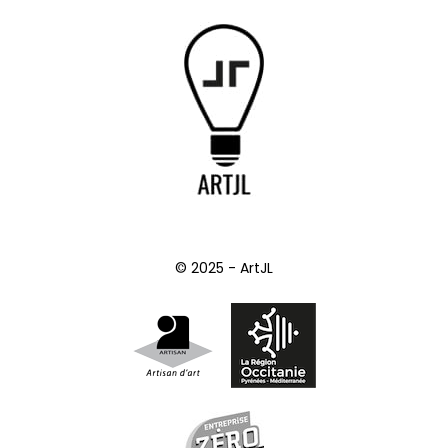
© 2025 - ArtJL