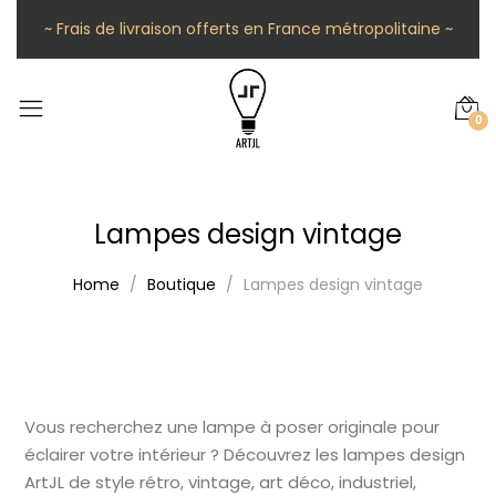
~ Frais de livraison offerts en France métropolitaine ~
0
Lampes design vintage
Home
Boutique
Lampes design vintage
Vous recherchez une lampe à poser originale pour
éclairer votre intérieur ? Découvrez les lampes design
ArtJL de style rétro, vintage, art déco, industriel,