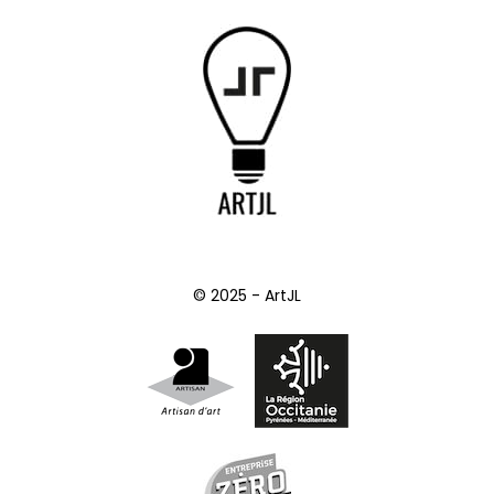
© 2025 - ArtJL