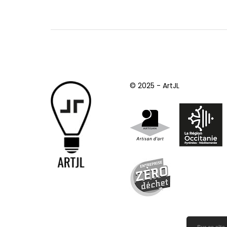
© 2025 - ArtJL
Sur ce site