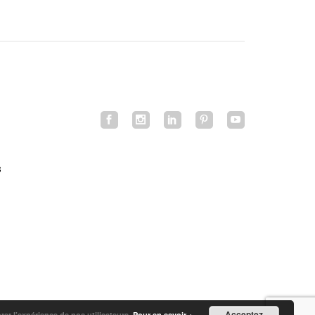
s
Acceptez
orer l’expérience de nos utilisateurs.
Pour en savoir +