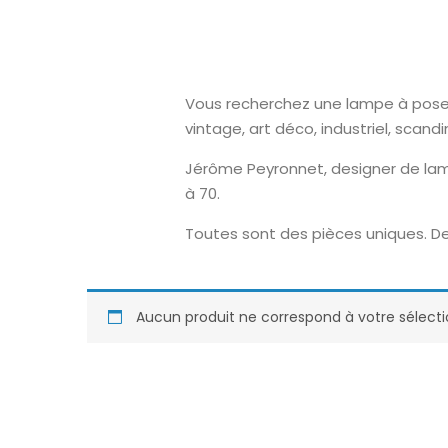
Vous recherchez une lampe à poser o
vintage, art déco, industriel, scand
Jérôme Peyronnet, designer de lam
à 70.
Toutes sont des pièces uniques. De
Aucun produit ne correspond à votre sélecti