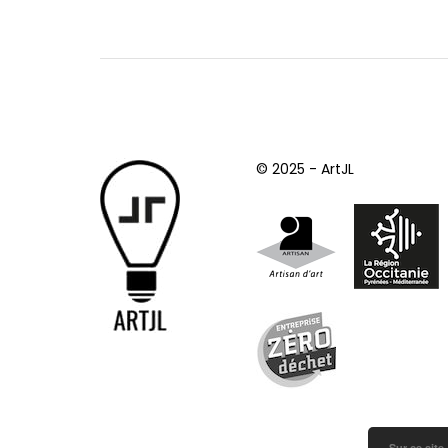
© 2025 - ArtJL
Sur ce site