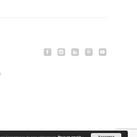
s
Acceptez
orer l’expérience de nos utilisateurs.
Pour en savoir +