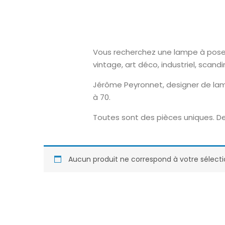
Vous recherchez une lampe à poser o
vintage, art déco, industriel, scand
Jérôme Peyronnet, designer de lam
à 70.
Toutes sont des pièces uniques. De
Aucun produit ne correspond à votre sélecti