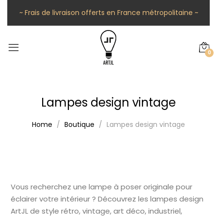
~ Frais de livraison offerts en France métropolitaine ~
0
Lampes design vintage
Home
Boutique
Lampes design vintage
Vous recherchez une lampe à poser originale pour
éclairer votre intérieur ? Découvrez les lampes design
ArtJL de style rétro, vintage, art déco, industriel,