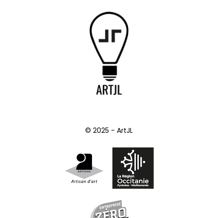
© 2025 - ArtJL