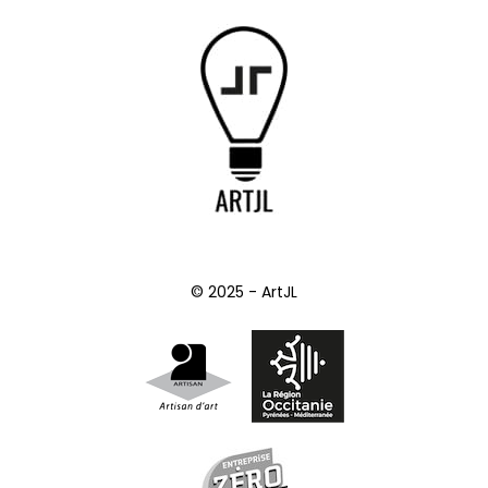
© 2025 - ArtJL