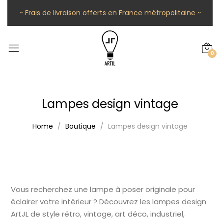
~ Frais de livraison offerts en France métropolitaine ~
0
Lampes design vintage
Home
Boutique
Lampes design vintage
Vous recherchez une lampe à poser originale pour
éclairer votre intérieur ? Découvrez les lampes design
ArtJL de style rétro, vintage, art déco, industriel,