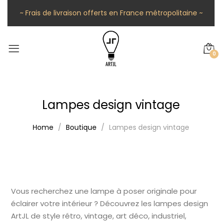
~ Frais de livraison offerts en France métropolitaine ~
0
Lampes design vintage
Home
Boutique
Lampes design vintage
Vous recherchez une lampe à poser originale pour
éclairer votre intérieur ? Découvrez les lampes design
ArtJL de style rétro, vintage, art déco, industriel,