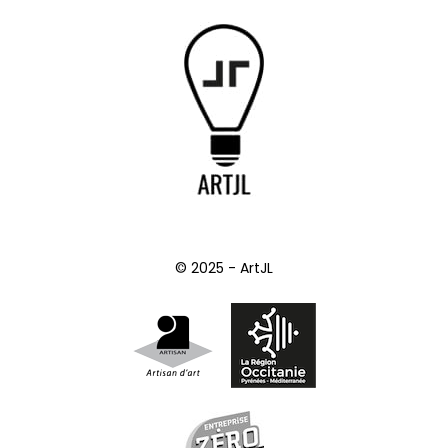
© 2025 - ArtJL