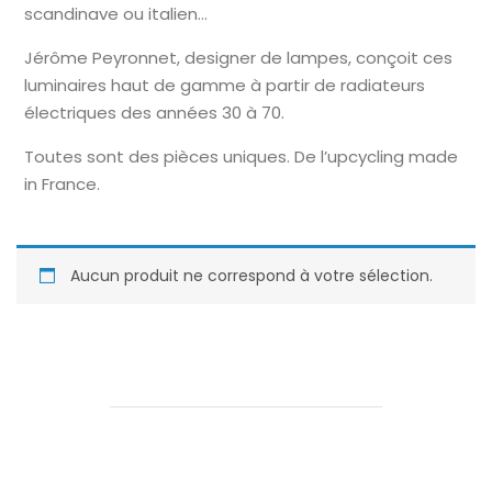
scandinave ou italien…
Jérôme Peyronnet, designer de lampes, conçoit ces
luminaires haut de gamme à partir de radiateurs
électriques des années 30 à 70.
Toutes sont des pièces uniques. De l’upcycling made
in France.
Aucun produit ne correspond à votre sélection.