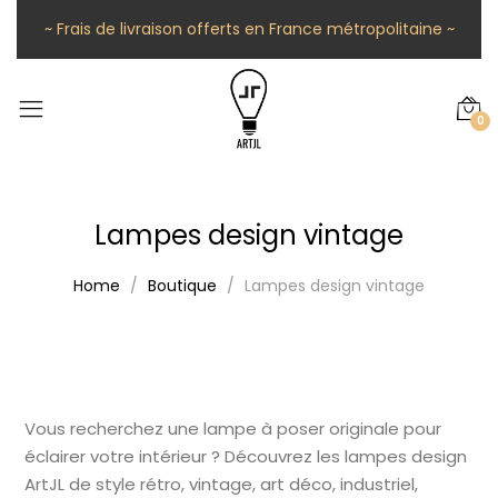
~ Frais de livraison offerts en France métropolitaine ~
0
Lampes design vintage
Home
Boutique
Lampes design vintage
Vous recherchez une lampe à poser originale pour
éclairer votre intérieur ? Découvrez les lampes design
ArtJL de style rétro, vintage, art déco, industriel,