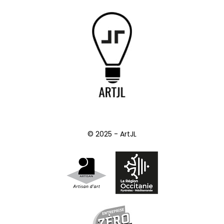
© 2025 - ArtJL