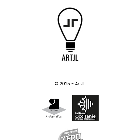
© 2025 - ArtJL