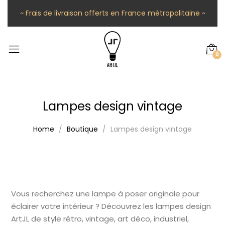
~ Frais de livraison offerts en France métropolitaine ~
0
Lampes design vintage
Home
Boutique
Lampes design vintage
Vous recherchez une lampe à poser originale pour
éclairer votre intérieur ? Découvrez les lampes design
ArtJL de style rétro, vintage, art déco, industriel,