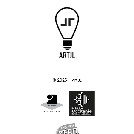
© 2025 - ArtJL