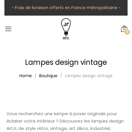
~ Frais de livraison offerts en France métropolitaine ~
0
Lampes design vintage
Home
Boutique
Lampes design vintage
Vous recherchez une lampe à poser originale pour
éclairer votre intérieur ? Découvrez les lampes design
ArtJL de style rétro, vintage, art déco, industriel,