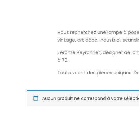
Vous recherchez une lampe à poser o
vintage, art déco, industriel, scand
Jérôme Peyronnet, designer de lam
à 70.
Toutes sont des pièces uniques. De
Aucun produit ne correspond à votre sélecti