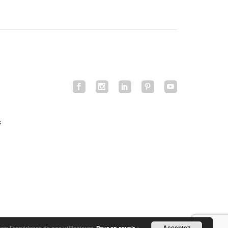
s
Acceptez
orer l’expérience de nos utilisateurs.
Pour en savoir +