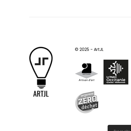
© 2025 - ArtJL
Sur ce site