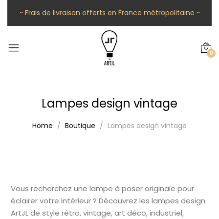
~ Frais de livraison offerts en France métropolitaine ~
0
Lampes design vintage
Home
Boutique
Lampes design vintage
Vous recherchez une lampe à poser originale pour
éclairer votre intérieur ? Découvrez les lampes design
ArtJL de style rétro, vintage, art déco, industriel,