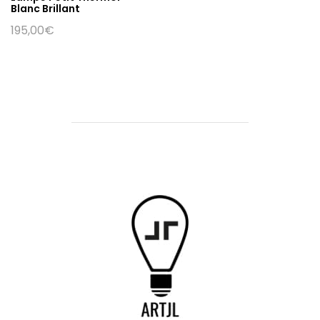
Blanc Brillant
195,00
€