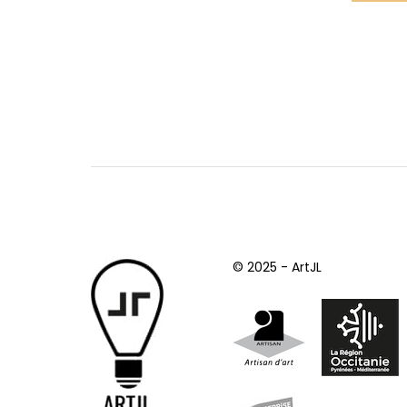
© 2025 - ArtJL