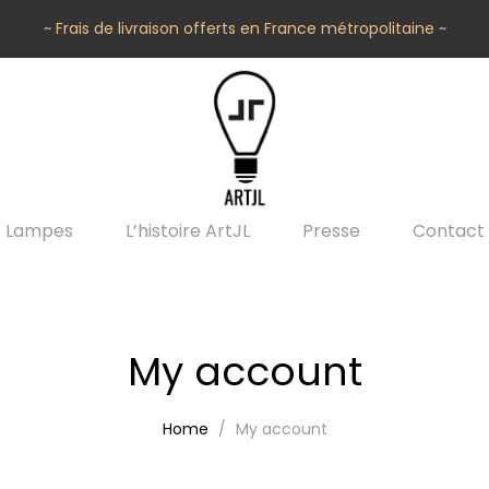
~ Frais de livraison offerts en France métropolitaine ~
Lampes
L’histoire ArtJL
Presse
Contact
My account
Home
My account