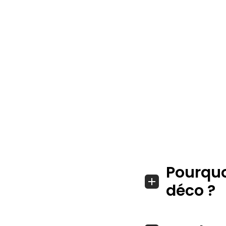
Pourquo
déco ?