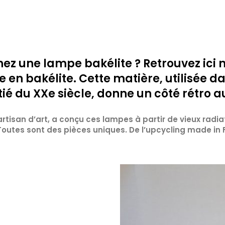
ez une lampe bakélite ? Retrouvez ici
 en bakélite. Cette matière, utilisée da
é du XXe siècle, donne un côté rétro au
rtisan d’art, a conçu ces lampes à partir de vieux radia
outes sont des pièces uniques. De l’upcycling made in 