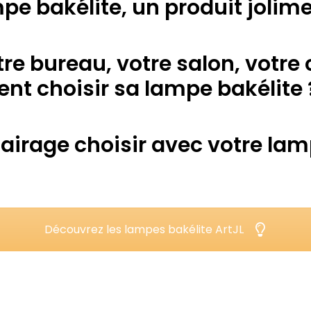
pe bakélite, un produit jolime
tre bureau, votre salon, votre
nt choisir sa lampe bakélite 
lairage choisir avec votre lam
Découvrez les lampes bakélite ArtJL