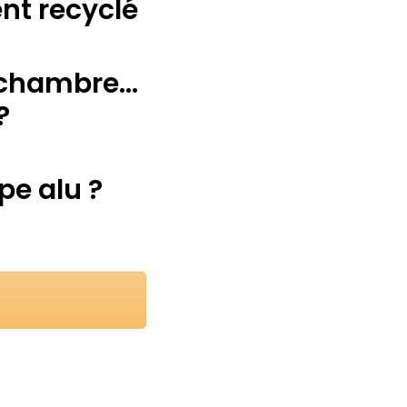
nt recyclé
 chambre...
?
pe alu ?