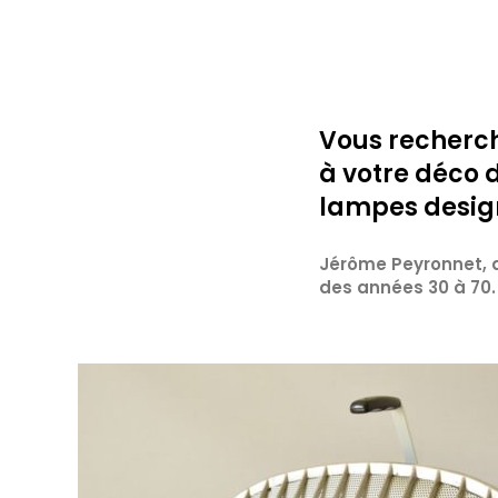
Vous recherch
à votre déco d
lampes desig
Jérôme Peyronnet, ar
des années 30 à 70.