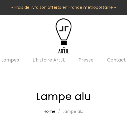
~ Frais de livraison offerts en France métropolitaine ~
Lampes
L’histoire ArtJL
Presse
Contact
Lampe alu
Home
Lampe alu