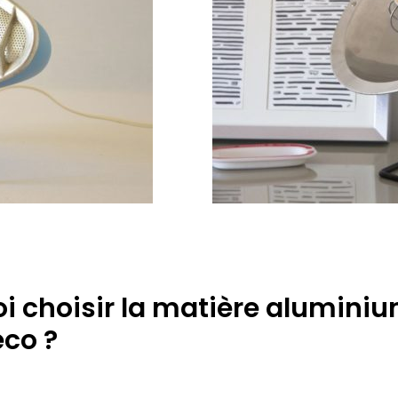
i choisir la matière alumini
éco ?