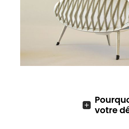
Pourquo
votre d