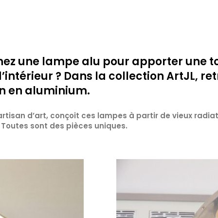
ez une lampe alu pour apporter une t
’intérieur ? Dans la collection ArtJL, re
n en aluminium.
tisan d’art, conçoit ces lampes à partir de vieux radia
 Toutes sont des pièces uniques.