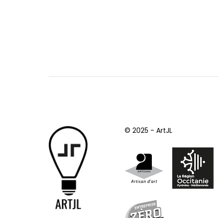
© 2025 - ArtJL