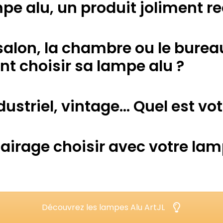
pe alu, un produit joliment r
salon, la chambre ou le bureau.
 choisir sa lampe alu ?
dustriel, vintage... Quel est vot
lairage choisir avec votre lam
Découvrez les lampes Alu ArtJL