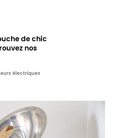
ouche de chic
trouvez nos
teurs électriques