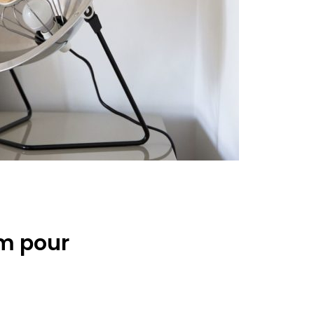
um pour