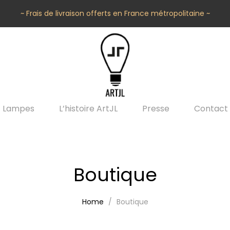
~ Frais de livraison offerts en France métropolitaine ~
Lampes
L’histoire ArtJL
Presse
Contact
Boutique
Home
Boutique