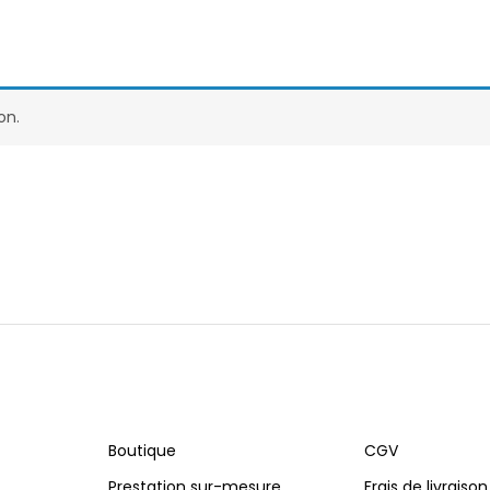
on.
Boutique
CGV
Prestation sur-mesure
Frais de livraison