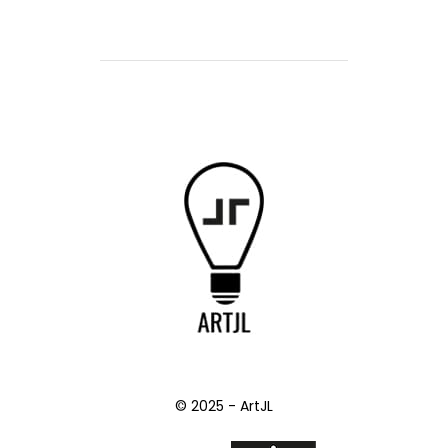
© 2025 - ArtJL