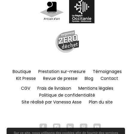
Boutique
Prestation sur-mesure
Témoignages
Kit Presse
Revue de presse
Blog
Contact
CGV
Frais de livraison
Mentions légales
Politique de confidentialité
Site réalisé par Vanessa Asse
Plan du site
Sur ce site, nous utilisons des cookies afin de fournir des services