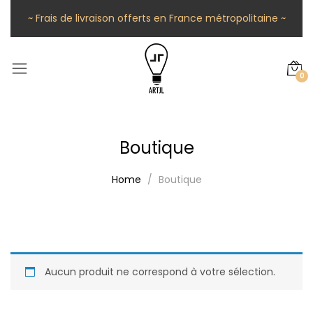
~ Frais de livraison offerts en France métropolitaine ~
0
Boutique
Home
Boutique
Aucun produit ne correspond à votre sélection.