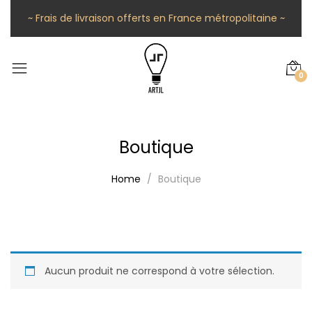
~ Frais de livraison offerts en France métropolitaine ~
0
Boutique
Home
Boutique
Aucun produit ne correspond à votre sélection.