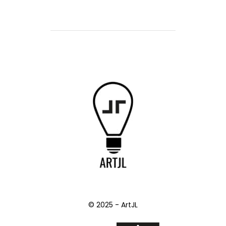
© 2025 - ArtJL