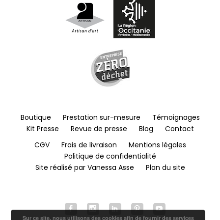
Boutique
Prestation sur-mesure
Témoignages
Kit Presse
Revue de presse
Blog
Contact
CGV
Frais de livraison
Mentions légales
Politique de confidentialité
Site réalisé par Vanessa Asse
Plan du site
Sur ce site, nous utilisons des cookies afin de fournir des services