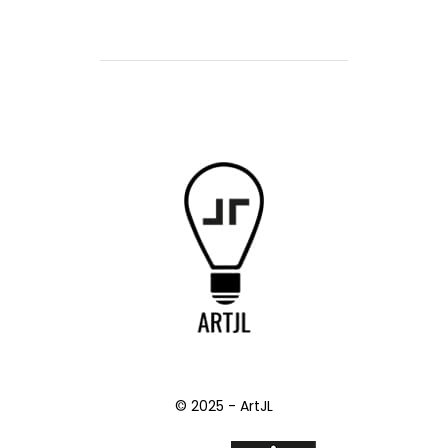
© 2025 - ArtJL