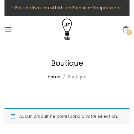
~ Frais de livraison offerts en France métropolitaine ~
0
Boutique
Home
Boutique
Aucun produit ne correspond à votre sélection.