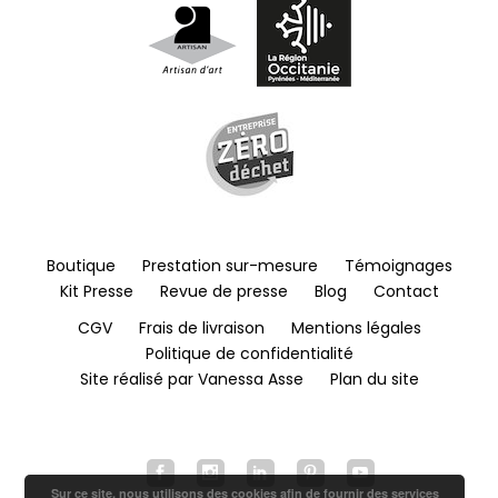
Boutique
Prestation sur-mesure
Témoignages
Kit Presse
Revue de presse
Blog
Contact
CGV
Frais de livraison
Mentions légales
Politique de confidentialité
Site réalisé par Vanessa Asse
Plan du site
Sur ce site, nous utilisons des cookies afin de fournir des services