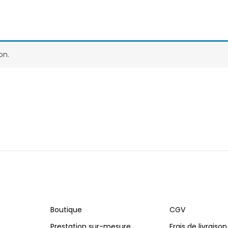
on.
Boutique
CGV
Prestation sur-mesure
Frais de livraison