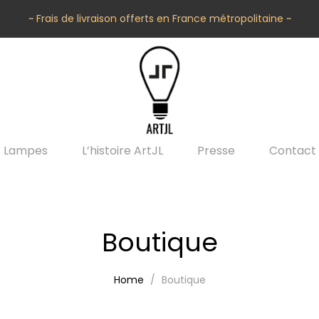
~ Frais de livraison offerts en France métropolitaine ~
Lampes
L’histoire ArtJL
Presse
Contact
Boutique
Home
Boutique