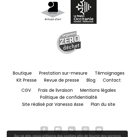
Boutique
Prestation sur-mesure
Témoignages
Kit Presse
Revue de presse
Blog
Contact
CGV
Frais de livraison
Mentions légales
Politique de confidentialité
Site réalisé par Vanessa Asse
Plan du site
Sur ce site, nous utilisons des cookies afin de fournir des services