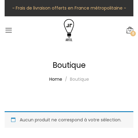
~ Frais de livraison offerts en France métropolitaine ~
0
Boutique
Home
Boutique
Aucun produit ne correspond à votre sélection.