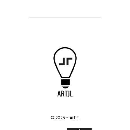
© 2025 - ArtJL