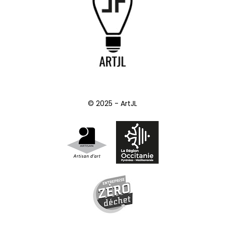
© 2025 - ArtJL