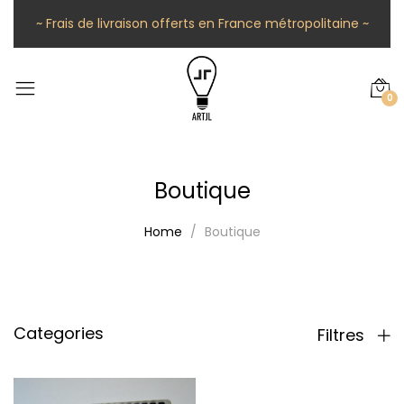
~ Frais de livraison offerts en France métropolitaine ~
0
Boutique
Home
Boutique
Categories
Filtres