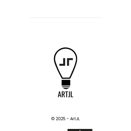
© 2025 - ArtJL