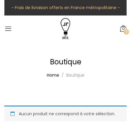
~ Frais de livraison offerts en France métropolitaine ~
0
Boutique
Home
Boutique
Aucun produit ne correspond à votre sélection.