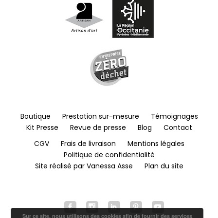
Boutique
Prestation sur-mesure
Témoignages
Kit Presse
Revue de presse
Blog
Contact
CGV
Frais de livraison
Mentions légales
Politique de confidentialité
Site réalisé par Vanessa Asse
Plan du site
Sur ce site, nous utilisons des cookies afin de fournir des services