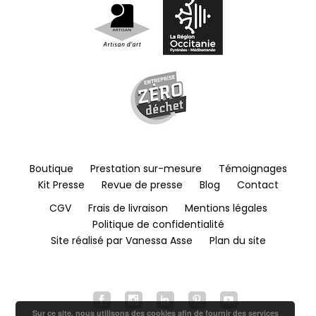
Boutique
Prestation sur-mesure
Témoignages
Kit Presse
Revue de presse
Blog
Contact
CGV
Frais de livraison
Mentions légales
Politique de confidentialité
Site réalisé par Vanessa Asse
Plan du site
Sur ce site, nous utilisons des cookies afin de fournir des services