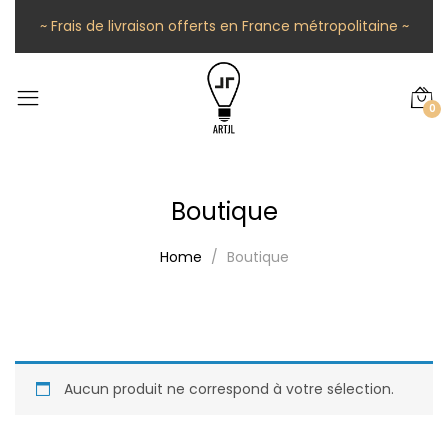
~ Frais de livraison offerts en France métropolitaine ~
0
Boutique
Home
Boutique
Aucun produit ne correspond à votre sélection.