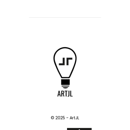
© 2025 - ArtJL