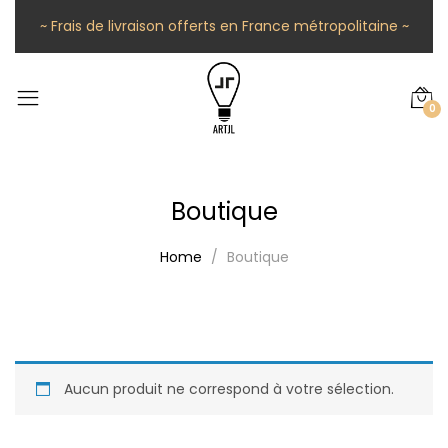
~ Frais de livraison offerts en France métropolitaine ~
0
Boutique
Home
Boutique
Aucun produit ne correspond à votre sélection.