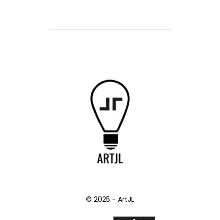
© 2025 - ArtJL