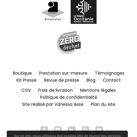
Boutique
Prestation sur-mesure
Témoignages
Kit Presse
Revue de presse
Blog
Contact
CGV
Frais de livraison
Mentions légales
Politique de confidentialité
Site réalisé par Vanessa Asse
Plan du site
Sur ce site, nous utilisons des cookies afin de fournir des services