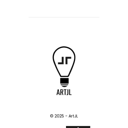
© 2025 - ArtJL