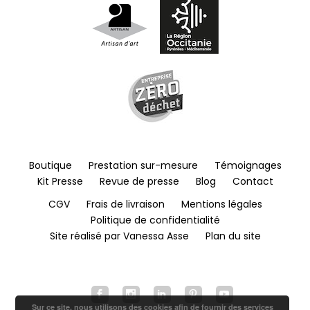
Boutique
Prestation sur-mesure
Témoignages
Kit Presse
Revue de presse
Blog
Contact
CGV
Frais de livraison
Mentions légales
Politique de confidentialité
Site réalisé par Vanessa Asse
Plan du site
Sur ce site, nous utilisons des cookies afin de fournir des services