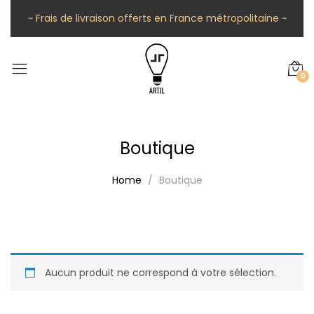
~ Frais de livraison offerts en France métropolitaine ~
0
Boutique
Home
Boutique
Aucun produit ne correspond à votre sélection.