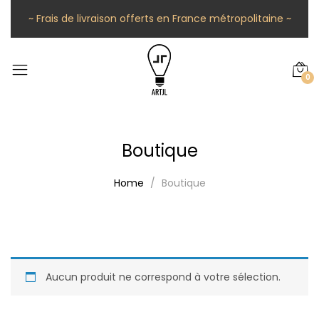
~ Frais de livraison offerts en France métropolitaine ~
0
Boutique
Home
Boutique
Aucun produit ne correspond à votre sélection.