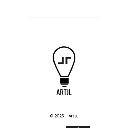
© 2025 - ArtJL