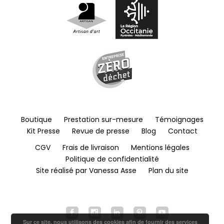
Boutique
Prestation sur-mesure
Témoignages
Kit Presse
Revue de presse
Blog
Contact
CGV
Frais de livraison
Mentions légales
Politique de confidentialité
Site réalisé par Vanessa Asse
Plan du site
Sur ce site, nous utilisons des cookies afin de fournir des services