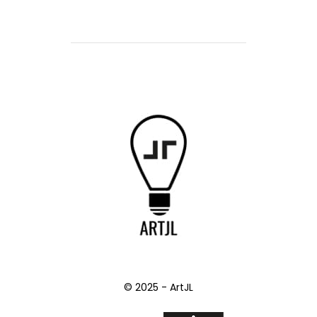
© 2025 - ArtJL