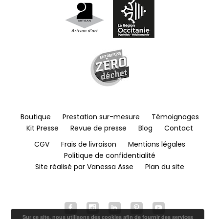
Boutique
Prestation sur-mesure
Témoignages
Kit Presse
Revue de presse
Blog
Contact
CGV
Frais de livraison
Mentions légales
Politique de confidentialité
Site réalisé par Vanessa Asse
Plan du site
Sur ce site, nous utilisons des cookies afin de fournir des services