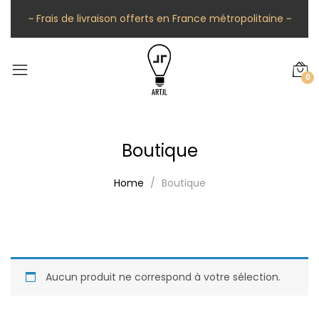
~ Frais de livraison offerts en France métropolitaine ~
0
Boutique
Home
Boutique
Aucun produit ne correspond à votre sélection.