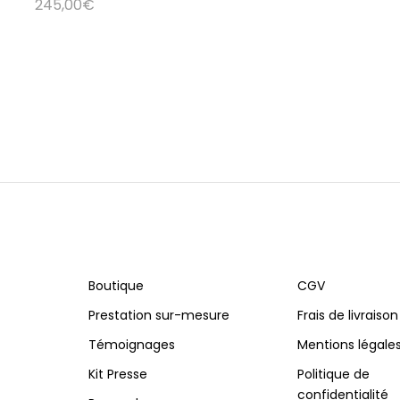
245,00
€
Boutique
CGV
Prestation sur-mesure
Frais de livraison
Témoignages
Mentions légale
Kit Presse
Politique de
confidentialité