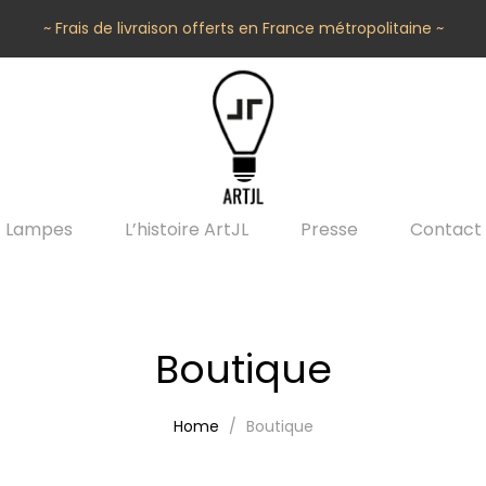
~ Frais de livraison offerts en France métropolitaine ~
Lampes
L’histoire ArtJL
Presse
Contact
Boutique
Home
Boutique