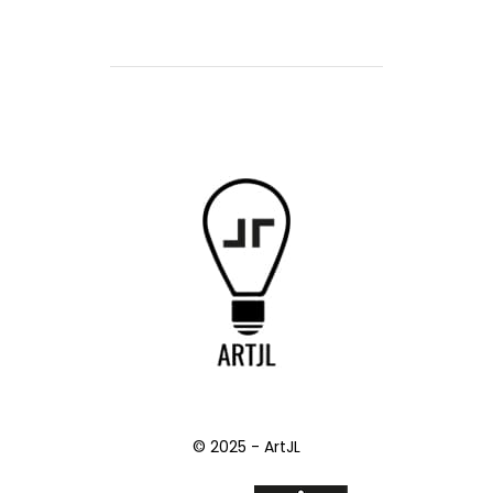
© 2025 - ArtJL