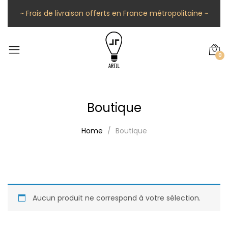
~ Frais de livraison offerts en France métropolitaine ~
0
Boutique
Home
Boutique
Aucun produit ne correspond à votre sélection.