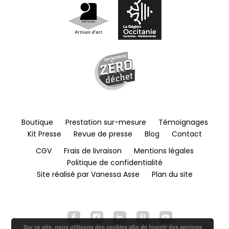
Boutique
Prestation sur-mesure
Témoignages
Kit Presse
Revue de presse
Blog
Contact
CGV
Frais de livraison
Mentions légales
Politique de confidentialité
Site réalisé par Vanessa Asse
Plan du site
Sur ce site, nous utilisons des cookies afin de fournir des services